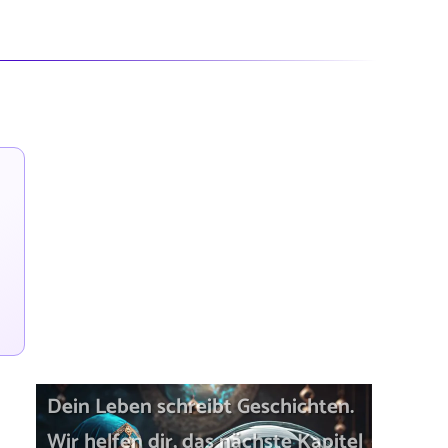
Dein Leben schreibt Geschichten.
Wir helfen dir, das nächste Kapitel