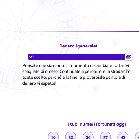
Denaro (generale)
5/5
Pensate che sia giunto il momento di cambiare rotta? Vi
sbagliate di grosso. Continuate a percorrere la strada che
avete scelto, perché alla fine la proverbiale pentola di
denaro vi aspetta!
I tuoi numeri fortunati oggi
16
32
34
37
43