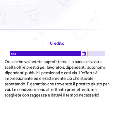
Credito
4/5
Ora anche voi potete approfittarne. La banca di vostra
scelta offre prestiti per lavoratori, dipendenti, autonomi,
dipendenti pubblici, pensionati e così via. L'offerta è
impressionante ed è esattamente ciò che stavate
aspettando. È garantito che troverete il prestito giusto per
voi. Le condizioni sono altrettanto promettenti, ma
scegliete con saggezza e datevi il tempo necessario!