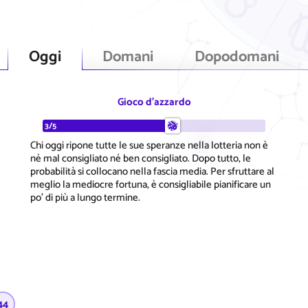
Oggi
Domani
Dopodomani
Gioco d'azzardo
3/5
Chi oggi ripone tutte le sue speranze nella lotteria non è
né mal consigliato né ben consigliato. Dopo tutto, le
probabilità si collocano nella fascia media. Per sfruttare al
meglio la mediocre fortuna, è consigliabile pianificare un
po' di più a lungo termine.
44