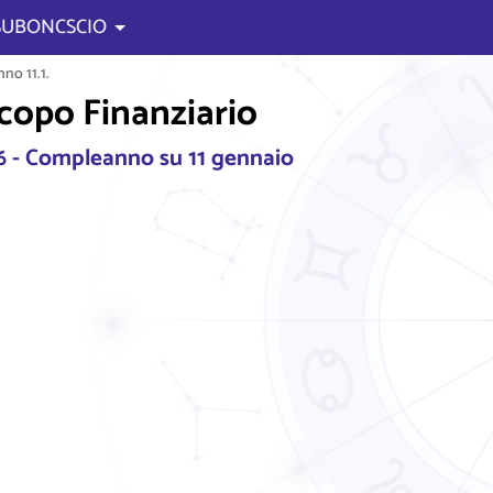
 SUBONCSCIO
no 11.1.
scopo Finanziario
6 - Compleanno su 11 gennaio