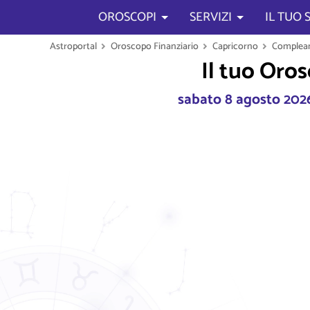
OROSCOPI
SERVIZI
IL TUO
Astroportal
Oroscopo Finanziario
Capricorno
Complean
Il tuo Oro
sabato 8 agosto 202