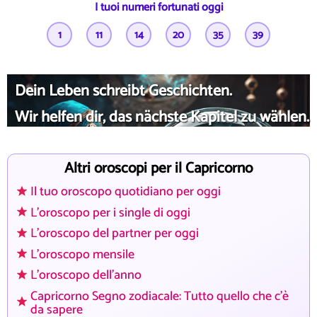
I tuoi numeri fortunati oggi
1
11
14
20
35
39
Dein Leben schreibt Geschichten.
Wir helfen dir, das nächste Kapitel zu wählen.
Altri oroscopi per il Capricorno
Il tuo oroscopo quotidiano per oggi
L'oroscopo per i single di oggi
L'oroscopo del partner per oggi
L'oroscopo mensile
L'oroscopo dell'anno
Capricorno Segno zodiacale: Tutto quello che c'è
da sapere