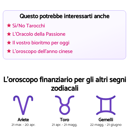
Questo potrebbe interessarti anche
Sì/No Tarocchi
L'Oracolo della Passione
Il vostro bioritmo per oggi
L'oroscopo dell'anno cinese
L'oroscopo finanziario per gli altri segni
zodiacali
Ariete
Toro
Gemelli
21 mar. - 20 apr.
21 apr. - 21 magg.
22 magg. - 21 giugno