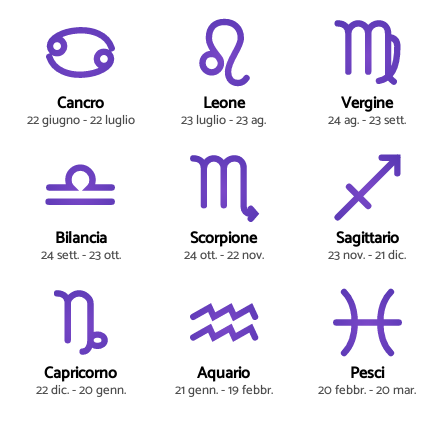
Cancro
Leone
Vergine
22 giugno - 22 luglio
23 luglio - 23 ag.
24 ag. - 23 sett.
Bilancia
Scorpione
Sagittario
24 sett. - 23 ott.
24 ott. - 22 nov.
23 nov. - 21 dic.
Capricorno
Aquario
Pesci
22 dic. - 20 genn.
21 genn. - 19 febbr.
20 febbr. - 20 mar.