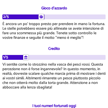
Gioco d'azzardo
2/5
È ancora un po' troppo presto per prendere in mano la fortuna.
Le stelle potrebbero essere più allineate se avete intenzione di
fare una scommessa più grande. Tenete sotto controllo le
vostre finanze e seguite il motto "meno è meglio"!
Credito
1/5
Vi sentite come lo strozzino nella vasca dei pesci rossi. Questa
percezione non è forse ingannevole? In questo momento, in
realtà, dovreste scalare qualche marcia prima di mostrare i denti
ai vostri simili. Altrimenti rimarrete un pesce piuttosto piccolo
che non otterrà molto dalla torta grande. Attenzione a non
abboccare alla lenza sbagliata!
I tuoi numeri fortunati oggi