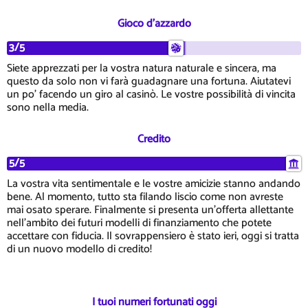
Gioco d'azzardo
3/5
Siete apprezzati per la vostra natura naturale e sincera, ma
questo da solo non vi farà guadagnare una fortuna. Aiutatevi
un po' facendo un giro al casinò. Le vostre possibilità di vincita
sono nella media.
Credito
5/5
La vostra vita sentimentale e le vostre amicizie stanno andando
bene. Al momento, tutto sta filando liscio come non avreste
mai osato sperare. Finalmente si presenta un'offerta allettante
nell'ambito dei futuri modelli di finanziamento che potete
accettare con fiducia. Il sovrappensiero è stato ieri, oggi si tratta
di un nuovo modello di credito!
I tuoi numeri fortunati oggi