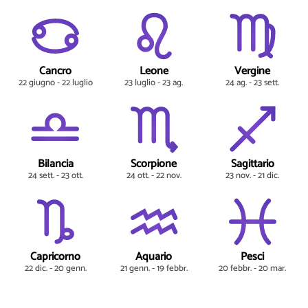
Cancro
Leone
Vergine
22 giugno - 22 luglio
23 luglio - 23 ag.
24 ag. - 23 sett.
Bilancia
Scorpione
Sagittario
24 sett. - 23 ott.
24 ott. - 22 nov.
23 nov. - 21 dic.
Capricorno
Aquario
Pesci
22 dic. - 20 genn.
21 genn. - 19 febbr.
20 febbr. - 20 mar.