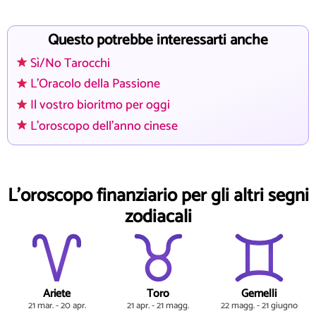
Questo potrebbe interessarti anche
Sì/No Tarocchi
L'Oracolo della Passione
Il vostro bioritmo per oggi
L'oroscopo dell'anno cinese
L'oroscopo finanziario per gli altri segni
zodiacali
Ariete
Toro
Gemelli
21 mar. - 20 apr.
21 apr. - 21 magg.
22 magg. - 21 giugno