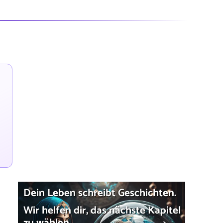
Dein Leben schreibt Geschichten.
Wir helfen dir, das nächste Kapitel