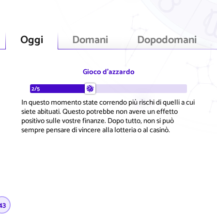
Oggi
Domani
Dopodomani
Gioco d'azzardo
2/5
In questo momento state correndo più rischi di quelli a cui
siete abituati. Questo potrebbe non avere un effetto
positivo sulle vostre finanze. Dopo tutto, non si può
sempre pensare di vincere alla lotteria o al casinò.
43