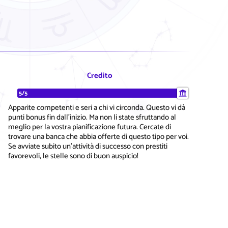
Credito
5/5
Apparite competenti e seri a chi vi circonda. Questo vi dà
punti bonus fin dall'inizio. Ma non li state sfruttando al
meglio per la vostra pianificazione futura. Cercate di
trovare una banca che abbia offerte di questo tipo per voi.
Se avviate subito un'attività di successo con prestiti
favorevoli, le stelle sono di buon auspicio!