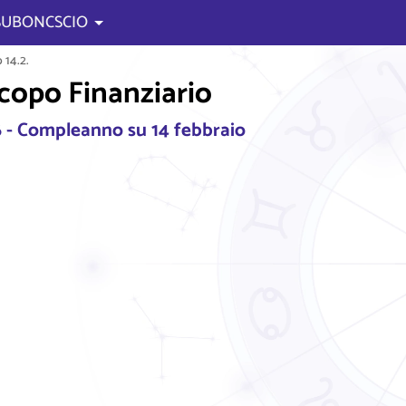
 SUBONCSCIO
14.2.
scopo Finanziario
 - Compleanno su 14 febbraio