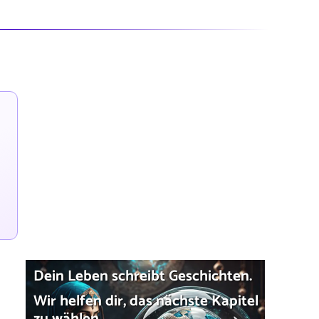
Dein Leben schreibt Geschichten.
Wir helfen dir, das nächste Kapitel