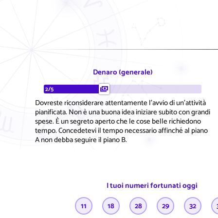
Denaro (generale)
2/5
Dovreste riconsiderare attentamente l'avvio di un'attività
pianificata. Non è una buona idea iniziare subito con grandi
spese. È un segreto aperto che le cose belle richiedono
tempo. Concedetevi il tempo necessario affinché al piano
A non debba seguire il piano B.
I tuoi numeri fortunati oggi
11
18
28
29
32