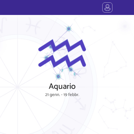
Aquario
21 genn. - 19 febbr.