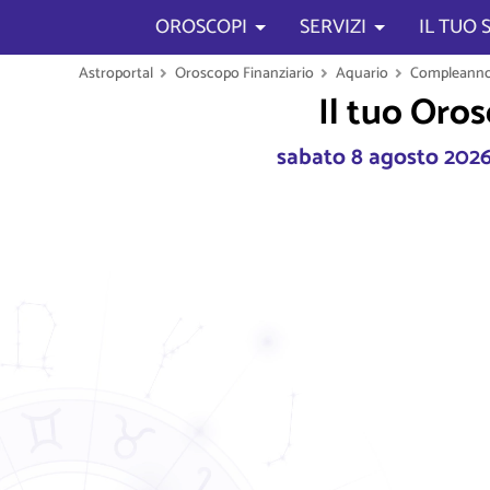
OROSCOPI
SERVIZI
IL TUO
Astroportal
Oroscopo Finanziario
Aquario
Compleanno 
Il tuo Oro
sabato 8 agosto 2026