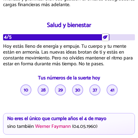
cargas financieras más adelante.
Salud y bienestar
4/5
Hoy estás lleno de energía y empuje. Tu cuerpo y tu mente
están en armonía. Las nuevas ideas brotan de ti y estás en
constante movimiento. Pero no olvides mantener el ritmo para
estar en forma durante más tiempo. No te pases.
Tus números de la suerte hoy
10
28
29
30
37
41
No eres el único que cumple años el 4 de mayo
sino también
Werner Faymann
(04.05.1960)