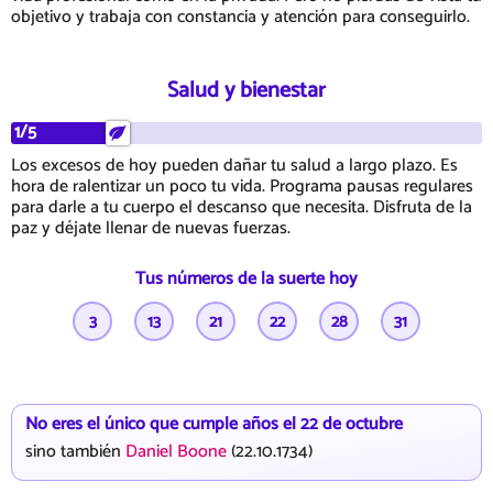
objetivo y trabaja con constancia y atención para conseguirlo.
Salud y bienestar
1/5
Los excesos de hoy pueden dañar tu salud a largo plazo. Es
hora de ralentizar un poco tu vida. Programa pausas regulares
para darle a tu cuerpo el descanso que necesita. Disfruta de la
paz y déjate llenar de nuevas fuerzas.
Tus números de la suerte hoy
3
13
21
22
28
31
No eres el único que cumple años el 22 de octubre
sino también
Daniel Boone
(22.10.1734)