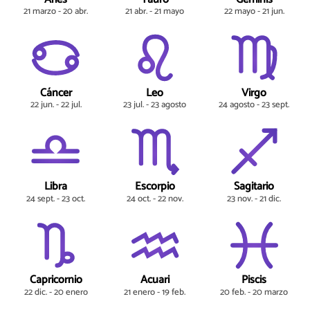
21 marzo - 20 abr.
21 abr. - 21 mayo
22 mayo - 21 jun.
Cáncer
Leo
Virgo
22 jun. - 22 jul.
23 jul. - 23 agosto
24 agosto - 23 sept.
Libra
Escorpio
Sagitario
24 sept. - 23 oct.
24 oct. - 22 nov.
23 nov. - 21 dic.
Capricornio
Acuari
Piscis
22 dic. - 20 enero
21 enero - 19 feb.
20 feb. - 20 marzo