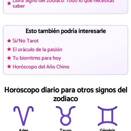
Libra Signo del zodiaco: Todo lo que necesitas
saber
Esto también podría interesarle
Sí/No Tarot
El oráculo de la pasión
Tu biorritmo para hoy
Horóscopo del Año Chino
Horóscopo diario para otros signos del
zodiaco
Aries
Tauro
Géminis