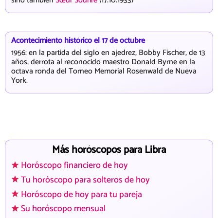
sino también
Sœur Sourire
(17.10.1933)
Acontecimiento histórico el 17 de octubre
1956: en la partida del siglo en ajedrez, Bobby Fischer, de 13
años, derrota al reconocido maestro Donald Byrne en la
octava ronda del Torneo Memorial Rosenwald de Nueva
York.
Más horóscopos para Libra
Horóscopo financiero de hoy
Tu horóscopo para solteros de hoy
Horóscopo de hoy para tu pareja
Su horóscopo mensual