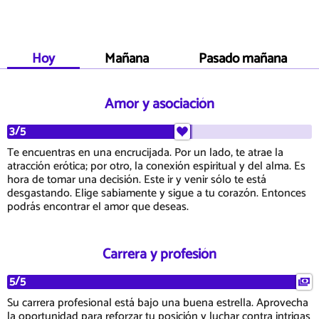
Hoy
Mañana
Pasado mañana
Amor y asociación
3/5
Te encuentras en una encrucijada. Por un lado, te atrae la
atracción erótica; por otro, la conexión espiritual y del alma. Es
hora de tomar una decisión. Este ir y venir sólo te está
desgastando. Elige sabiamente y sigue a tu corazón. Entonces
podrás encontrar el amor que deseas.
Carrera y profesión
5/5
Su carrera profesional está bajo una buena estrella. Aprovecha
la oportunidad para reforzar tu posición y luchar contra intrigas