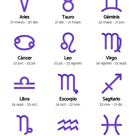
Aries
Tauro
Géminis
21 marzo - 20 abr.
21 abr. - 21 mayo
22 mayo - 21 jun.
Cáncer
Leo
Virgo
22 jun. - 22 jul.
23 jul. - 23 agosto
24 agosto - 23 sept.
Libra
Escorpio
Sagitario
24 sept. - 23 oct.
24 oct. - 22 nov.
23 nov. - 21 dic.