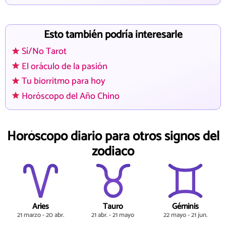
Esto también podría interesarle
Sí/No Tarot
El oráculo de la pasión
Tu biorritmo para hoy
Horóscopo del Año Chino
Horóscopo diario para otros signos del
zodiaco
Aries
Tauro
Géminis
21 marzo - 20 abr.
21 abr. - 21 mayo
22 mayo - 21 jun.