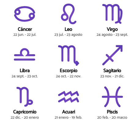
Cáncer
Leo
Virgo
22 jun. - 22 jul.
23 jul. - 23 agosto
24 agosto - 23 sept.
Libra
Escorpio
Sagitario
24 sept. - 23 oct.
24 oct. - 22 nov.
23 nov. - 21 dic.
Capricornio
Acuari
Piscis
22 dic. - 20 enero
21 enero - 19 feb.
20 feb. - 20 marzo