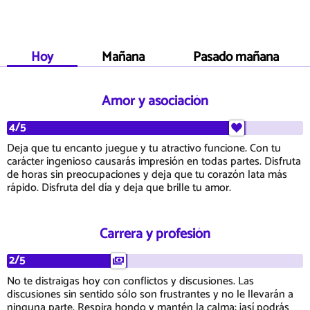
Hoy
Mañana
Pasado mañana
Amor y asociación
4/5
Deja que tu encanto juegue y tu atractivo funcione. Con tu
carácter ingenioso causarás impresión en todas partes. Disfruta
de horas sin preocupaciones y deja que tu corazón lata más
rápido. Disfruta del día y deja que brille tu amor.
Carrera y profesión
2/5
No te distraigas hoy con conflictos y discusiones. Las
discusiones sin sentido sólo son frustrantes y no le llevarán a
ninguna parte. Respira hondo y mantén la calma: ¡así podrás