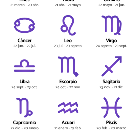
21 marzo - 20 abr.
21 abr. - 21 mayo
22 mayo - 21 jun.
Cáncer
Leo
Virgo
22 jun. - 22 jul.
23 jul. - 23 agosto
24 agosto - 23 sept.
Libra
Escorpio
Sagitario
24 sept. - 23 oct.
24 oct. - 22 nov.
23 nov. - 21 dic.
Capricornio
Acuari
Piscis
22 dic. - 20 enero
21 enero - 19 feb.
20 feb. - 20 marzo