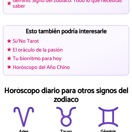
Géminis Signo del zodiaco: Todo lo que necesitas
saber
Esto también podría interesarle
Sí/No Tarot
El oráculo de la pasión
Tu biorritmo para hoy
Horóscopo del Año Chino
Horóscopo diario para otros signos del
zodiaco
Aries
Tauro
Géminis