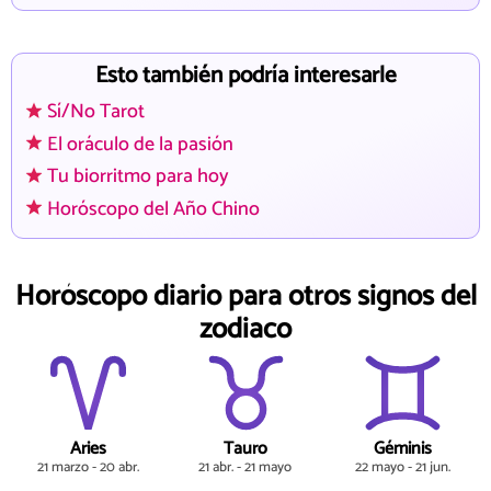
Esto también podría interesarle
Sí/No Tarot
El oráculo de la pasión
Tu biorritmo para hoy
Horóscopo del Año Chino
Horóscopo diario para otros signos del
zodiaco
Aries
Tauro
Géminis
21 marzo - 20 abr.
21 abr. - 21 mayo
22 mayo - 21 jun.