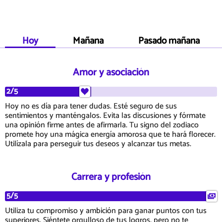
Hoy
Mañana
Pasado mañana
Amor y asociación
2/5
Hoy no es día para tener dudas. Esté seguro de sus
sentimientos y manténgalos. Evita las discusiones y fórmate
una opinión firme antes de afirmarla. Tu signo del zodiaco
promete hoy una mágica energía amorosa que te hará florecer.
Utilízala para perseguir tus deseos y alcanzar tus metas.
Carrera y profesión
5/5
Utiliza tu compromiso y ambición para ganar puntos con tus
superiores. Siéntete orgulloso de tus logros, pero no te