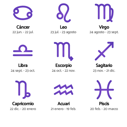
Cáncer
Leo
Virgo
22 jun. - 22 jul.
23 jul. - 23 agosto
24 agosto - 23 sept.
Libra
Escorpio
Sagitario
24 sept. - 23 oct.
24 oct. - 22 nov.
23 nov. - 21 dic.
Capricornio
Acuari
Piscis
22 dic. - 20 enero
21 enero - 19 feb.
20 feb. - 20 marzo