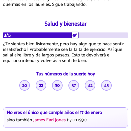
duermas en los laureles. Sigue trabajando.
Salud y bienestar
3/5
¿Te sientes bien físicamente, pero hay algo que te hace sentir
insatisfecho? Probablemente sea la falta de ejercicio. Así que
sal al aire libre y da largos paseos. Esto te devolverá el
equilibrio interior y volverás a sentirte bien.
Tus números de la suerte hoy
20
22
30
37
42
45
No eres el único que cumple años el 17 de enero
sino también
James Earl Jones
(17.01.1931)