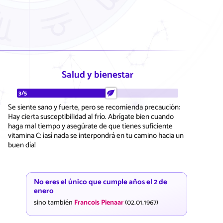
Salud y bienestar
3/5
Se siente sano y fuerte, pero se recomienda precaución:
Hay cierta susceptibilidad al frío. Abrígate bien cuando
haga mal tiempo y asegúrate de que tienes suficiente
vitamina C: ¡así nada se interpondrá en tu camino hacia un
buen día!
No eres el único que cumple años el 2 de
enero
sino también
Francois Pienaar
(02.01.1967)