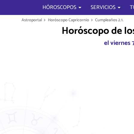
HÓROSCOPOS
SERVICIOS
T
Astroportal
Horóscopo Capricornio
Cumpleaños 2.1.
Horóscopo de los
el viernes