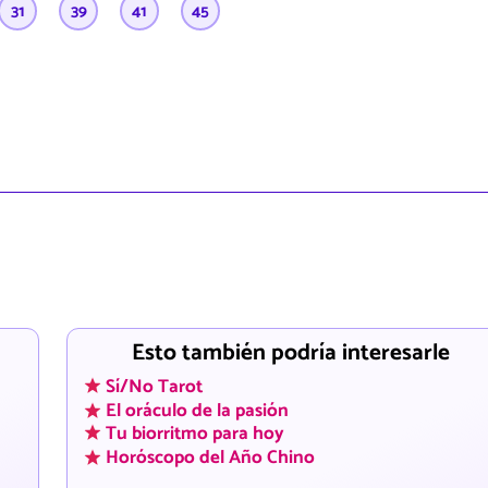
31
39
41
45
Esto también podría interesarle
Sí/No Tarot
El oráculo de la pasión
Tu biorritmo para hoy
Horóscopo del Año Chino