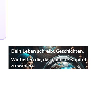
Dein Leben schreibt Geschichten.
Wir helfen dir, das nächste Kapitel
zu wählen.