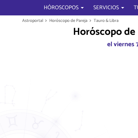
HÓROSCOPOS
SERVICIOS
T
Astroportal
Horóscopo de Pareja
Tauro & Libra
Horóscopo de 
el viernes