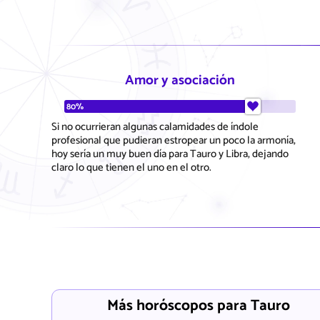
Amor y asociación
80%
Si no ocurrieran algunas calamidades de índole
profesional que pudieran estropear un poco la armonía,
hoy sería un muy buen día para Tauro y Libra, dejando
claro lo que tienen el uno en el otro.
Más horóscopos para Tauro