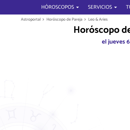
HÓROSCOPOS
SERVICIOS
T
Astroportal
Horóscopo de Pareja
Leo & Aries
Horóscopo de
el jueves 