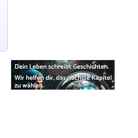
Dein Leben schreibt Geschichten.
Wir helfen dir, das nächste Kapitel
zu wählen.