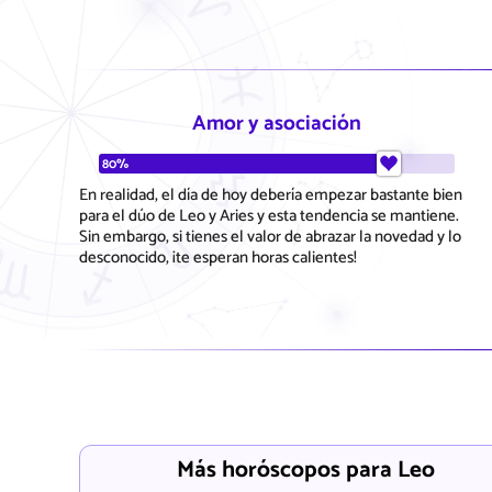
Amor y asociación
80%
En realidad, el día de hoy debería empezar bastante bien
para el dúo de Leo y Aries y esta tendencia se mantiene.
Sin embargo, si tienes el valor de abrazar la novedad y lo
desconocido, ¡te esperan horas calientes!
Más horóscopos para Leo