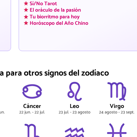
Sí/No Tarot
El oráculo de la pasión
Tu biorritmo para hoy
Horóscopo del Año Chino
a para otros signos del zodíaco
s
Cáncer
Leo
Virgo
un.
22 jun. - 22 jul.
23 jul. - 23 agosto
24 agosto - 23 sept.