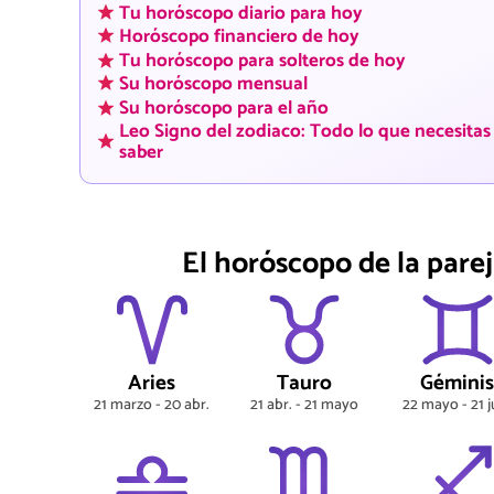
Tu horóscopo diario para hoy
Horóscopo financiero de hoy
Tu horóscopo para solteros de hoy
Su horóscopo mensual
Su horóscopo para el año
Leo Signo del zodiaco: Todo lo que necesitas
saber
El horóscopo de la parej
Aries
Tauro
Gémini
21 marzo - 20 abr.
21 abr. - 21 mayo
22 mayo - 21 j