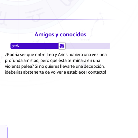
Amigos y conocidos
50%
¿Podría ser que entre Leo y Aries hubiera una vez una
profunda amistad, pero que ésta terminara en una
violenta pelea? Si no quieres llevarte una decepción,
¡deberías abstenerte de volver a establecer contacto!