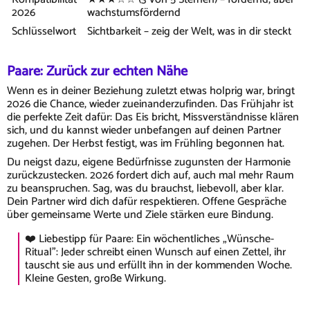
2026
wachstumsfördernd
Schlüsselwort
Sichtbarkeit – zeig der Welt, was in dir steckt
Paare: Zurück zur echten Nähe
Wenn es in deiner Beziehung zuletzt etwas holprig war, bringt
2026 die Chance, wieder zueinanderzufinden. Das Frühjahr ist
die perfekte Zeit dafür: Das Eis bricht, Missverständnisse klären
sich, und du kannst wieder unbefangen auf deinen Partner
zugehen. Der Herbst festigt, was im Frühling begonnen hat.
Du neigst dazu, eigene Bedürfnisse zugunsten der Harmonie
zurückzustecken. 2026 fordert dich auf, auch mal mehr Raum
zu beanspruchen. Sag, was du brauchst, liebevoll, aber klar.
Dein Partner wird dich dafür respektieren. Offene Gespräche
über gemeinsame Werte und Ziele stärken eure Bindung.
❤️ Liebestipp für Paare: Ein wöchentliches „Wünsche-
Ritual": Jeder schreibt einen Wunsch auf einen Zettel, ihr
tauscht sie aus und erfüllt ihn in der kommenden Woche.
Kleine Gesten, große Wirkung.