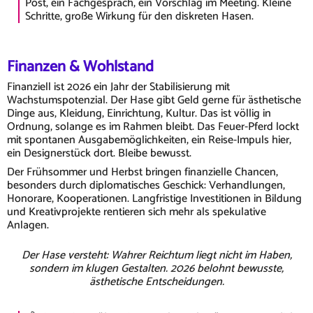
Post, ein Fachgespräch, ein Vorschlag im Meeting. Kleine
Schritte, große Wirkung für den diskreten Hasen.
Finanzen & Wohlstand
Finanziell ist 2026 ein Jahr der Stabilisierung mit
Wachstumspotenzial. Der Hase gibt Geld gerne für ästhetische
Dinge aus, Kleidung, Einrichtung, Kultur. Das ist völlig in
Ordnung, solange es im Rahmen bleibt. Das Feuer-Pferd lockt
mit spontanen Ausgabemöglichkeiten, ein Reise-Impuls hier,
ein Designerstück dort. Bleibe bewusst.
Der Frühsommer und Herbst bringen finanzielle Chancen,
besonders durch diplomatisches Geschick: Verhandlungen,
Honorare, Kooperationen. Langfristige Investitionen in Bildung
und Kreativprojekte rentieren sich mehr als spekulative
Anlagen.
Der Hase versteht: Wahrer Reichtum liegt nicht im Haben,
sondern im klugen Gestalten. 2026 belohnt bewusste,
ästhetische Entscheidungen.