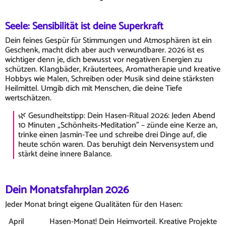
Seele: Sensibilität ist deine Superkraft
Dein feines Gespür für Stimmungen und Atmosphären ist ein
Geschenk, macht dich aber auch verwundbarer. 2026 ist es
wichtiger denn je, dich bewusst vor negativen Energien zu
schützen. Klangbäder, Kräutertees, Aromatherapie und kreative
Hobbys wie Malen, Schreiben oder Musik sind deine stärksten
Heilmittel. Umgib dich mit Menschen, die deine Tiefe
wertschätzen.
🌿 Gesundheitstipp: Dein Hasen-Ritual 2026: Jeden Abend
10 Minuten „Schönheits-Meditation" – zünde eine Kerze an,
trinke einen Jasmin-Tee und schreibe drei Dinge auf, die
heute schön waren. Das beruhigt dein Nervensystem und
stärkt deine innere Balance.
Dein Monatsfahrplan 2026
Jeder Monat bringt eigene Qualitäten für den Hasen:
April
Hasen-Monat! Dein Heimvorteil. Kreative Projekte