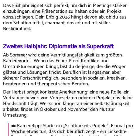
Das Frühjahr eignet sich perfekt, um dich in Meetings stärker
einzubringen, eine Präsentation zu halten oder ein Projekt
vorzuschlagen. Dein Erfolg 2026 hängt davon ab, ob du aus
dem Schatten trittst, charmant, dosiert und mit stiller
Bestimmtheit.
Zweites Halbjahr: Diplomatie als Superkraft
Ab Sommer wird deine Vermittlungsfähigkeit zum größten
Karrierevorteil. Wenn das Feuer-Pferd Konflikte und
Umstrukturierungen bringt, bist du derjenige, der die Wogen
glättet und Lösungen findet. Beruflich ist langsamer, aber
sicherer Fortschritt möglich, besonders in sozialen, kreativen,
beratenden und therapeutischen Berufen.
Der Herbst bringt konkrete Anerkennung: eine neue Rolle, ein
Vertrauensbeweis von Vorgesetzten oder ein Projekt, das deine
Handschrift trägt. Wer schon länger an einer Selbstständigkeit
arbeitet, findet im Oktober und November den Mut zur
Umsetzung.
💼 Karrieretipp: Starte ein „Sichtbarkeits-Projekt": Einmal pro
Woche etwas tun, das dich beruflich zeigt – ein LinkedIn-