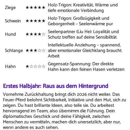
Holz-Trigon: Kreativität, Wärme und
Ziege
★★★★★
tiefe emotionale Verbindung
Holz-Trigon: Großzügigkeit und
Schwein
★★★★★
Geborgenheit – Seelenwärme pur
Seelenpartner (Liu He): Loyalität und
Hund
★★★★☆
Schutz treffen auf deine Sensibilität
Intellektuelle Anziehung – spannend,
Schlange
★★★☆☆
aber emotionaler Gleichklang braucht
Arbeit
Gegensatz-Spannung: Der direkte
Hahn
★☆☆☆☆
Hahn kann den feinen Hasen verletzen
Erstes Halbjahr: Raus aus dem Hintergrund
Vornehme Zurückhaltung bringt dich 2026 nicht weiter. Das
Feuer-Pferd belohnt Sichtbarkeit, Initiative und den Mut, sich zu
zeigen. Du hast brillante Ideen, also teile sie. Du arbeitest
hervorragend im Team, also übernimm die Führung. Dein
diplomatisches Geschick und deine Fähigkeit, zwischen
Menschen zu vermitteln, machen dich unersetzlich, aber nur,
wenn andere es auch sehen.