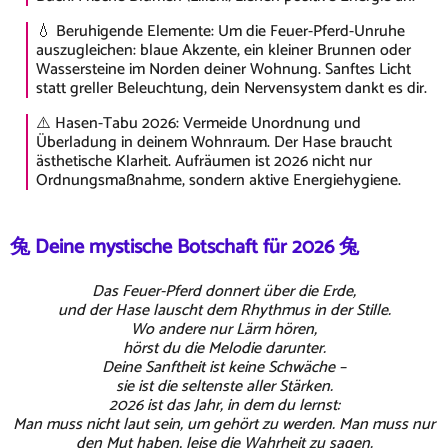
💧 Beruhigende Elemente: Um die Feuer-Pferd-Unruhe
auszugleichen: blaue Akzente, ein kleiner Brunnen oder
Wassersteine im Norden deiner Wohnung. Sanftes Licht
statt greller Beleuchtung, dein Nervensystem dankt es dir.
⚠️ Hasen-Tabu 2026: Vermeide Unordnung und
Überladung in deinem Wohnraum. Der Hase braucht
ästhetische Klarheit. Aufräumen ist 2026 nicht nur
Ordnungsmaßnahme, sondern aktive Energiehygiene.
兔 Deine mystische Botschaft für 2026 兔
Das Feuer-Pferd donnert über die Erde,
und der Hase lauscht dem Rhythmus in der Stille.
Wo andere nur Lärm hören,
hörst du die Melodie darunter.
Deine Sanftheit ist keine Schwäche –
sie ist die seltenste aller Stärken.
2026 ist das Jahr, in dem du lernst:
Man muss nicht laut sein, um gehört zu werden. Man muss nur
den Mut haben, leise die Wahrheit zu sagen.