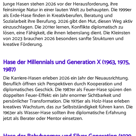
Junge Hasen stehen 2026 vor der Herausforderung, ihre
feinsinnige Natur in einer lauten Welt zu behaupten. Die 1999er
als Erde-Hase finden in Kreativberufen, Beratung und
Sozialarbeit ihre Berufung. 2026 gibt den Mut, diesen Weg aktiv
einzuschlagen. Die 2011er lernen, Konflikte diplomatisch zu
lösen, eine Fähigkeit, die ihnen lebenslang dient. Die Kleinsten
von 2023 brauchen 2026 besonders sanfte Strukturen und
kreative Förderung.
Hase der Millennials und Generation X (1963, 1975,
1987)
Die Karriere-Hasen erleben 2026 ein Jahr der Neuausrichtung.
Beruflich öffnen sich Perspektiven durch Kooperation und
diplomatisches Geschick. Die 1987er als Feuer-Hase spüren den
doppelten Feuer-Effekt: ein Jahr enormer Sichtbarkeit und
persönlicher Transformation. Die 1975er als Holz-Hase erleben
kreatives Wachstum, das zur Selbstständigkeit führen kann. Die
1963er als Wasser-Hase sollten ihre diplomatische Erfahrung
jetzt als Berater oder Mentor einsetzen.