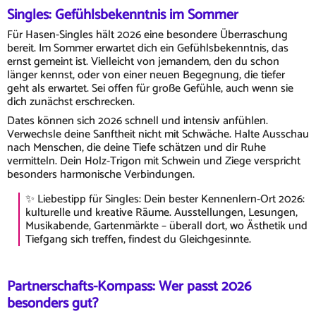
Singles: Gefühlsbekenntnis im Sommer
Für Hasen-Singles hält 2026 eine besondere Überraschung
bereit. Im Sommer erwartet dich ein Gefühlsbekenntnis, das
ernst gemeint ist. Vielleicht von jemandem, den du schon
länger kennst, oder von einer neuen Begegnung, die tiefer
geht als erwartet. Sei offen für große Gefühle, auch wenn sie
dich zunächst erschrecken.
Dates können sich 2026 schnell und intensiv anfühlen.
Verwechsle deine Sanftheit nicht mit Schwäche. Halte Ausschau
nach Menschen, die deine Tiefe schätzen und dir Ruhe
vermitteln. Dein Holz-Trigon mit Schwein und Ziege verspricht
besonders harmonische Verbindungen.
✨ Liebestipp für Singles: Dein bester Kennenlern-Ort 2026:
kulturelle und kreative Räume. Ausstellungen, Lesungen,
Musikabende, Gartenmärkte – überall dort, wo Ästhetik und
Tiefgang sich treffen, findest du Gleichgesinnte.
Partnerschafts-Kompass: Wer passt 2026
besonders gut?