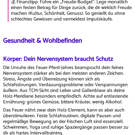
💰 Finanztipp: Führe ein „Freude-Budget": Lege monatlich
einen festen Betrag für Dinge zurück, die dir wirklich Freude
machen (Kultur, Schönheit, Genuss). So genießt du ohne
schlechtes Gewissen und vermeidest Impulskäufe.
Gesundheit & Wohlbefinden
Körper: Dein Nervensystem braucht Schutz
Die Unruhe des Feuer-Pferd-Jahres beansprucht dein feines
Nervensystem stärker als bei den meisten anderen Zeichen.
Stress, Ängste und Überreizung können sich als
Schlafstörungen, Verdauungsprobleme oder Verspannungen
äußern. Aus TCM-Sicht sind Leber und Gallenblase als deine
Holz-Meridiane besonders empfindlich. Achte auf entlastende
Ernährung: grünes Gemüse, bittere Kräuter, wenig Alkohol.
Das Feuer nährt zwar dein Holz-Element, kann es aber auch
überstimulieren. Feste Schlafroutinen, digitale Pausen und
regelmäßige Bewegung an der frischen Luft sind essenziell.
Schwimmen, Yoga und ruhige Spaziergänge passen besser zu
dir als hartes Intervalltraining.