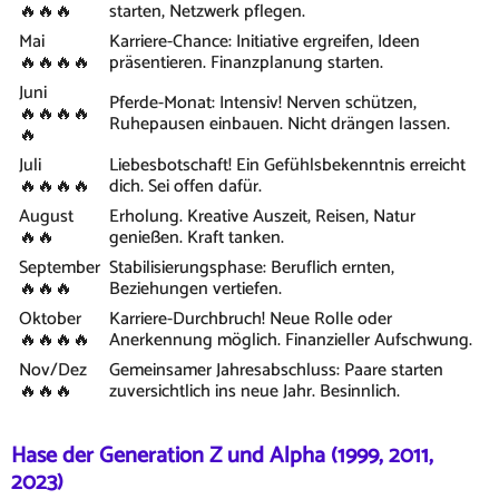
🔥🔥🔥
starten, Netzwerk pflegen.
Mai
Karriere-Chance: Initiative ergreifen, Ideen
🔥🔥🔥🔥
präsentieren. Finanzplanung starten.
Juni
Pferde-Monat: Intensiv! Nerven schützen,
🔥🔥🔥🔥
Ruhepausen einbauen. Nicht drängen lassen.
🔥
Juli
Liebesbotschaft! Ein Gefühlsbekenntnis erreicht
🔥🔥🔥🔥
dich. Sei offen dafür.
August
Erholung. Kreative Auszeit, Reisen, Natur
🔥🔥
genießen. Kraft tanken.
September
Stabilisierungsphase: Beruflich ernten,
🔥🔥🔥
Beziehungen vertiefen.
Oktober
Karriere-Durchbruch! Neue Rolle oder
🔥🔥🔥🔥
Anerkennung möglich. Finanzieller Aufschwung.
Nov/Dez
Gemeinsamer Jahresabschluss: Paare starten
🔥🔥🔥
zuversichtlich ins neue Jahr. Besinnlich.
Hase der Generation Z und Alpha (1999, 2011,
2023)