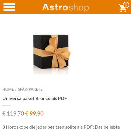
0
HOME
SPAR-PAKETE
/
Universalpaket Bronze als PDF
€
119,70
€
99,90
3 Horoskope die jeder besitzen sollte als PDF: Das beliebte